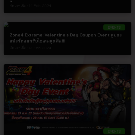
ไอเทมฟรีได้ทุกวัน!!!!
อัพเดทเมื่อ :
14-Feb-2024
EVENTS
Zone4 Extreme: Valentine's Day Coupon Event คูปอง
แห่งรักแลกรับไอเทมสุดฟิน!!!!
อัพเดทเมื่อ :
13-Feb-2024
EVENTS