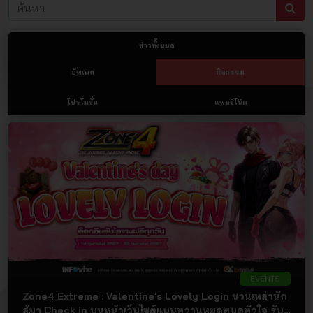
ข่าวทั้งหมด
อัพเดท
กิจกรรม
โปรโมชั่น
แพทช์โน๊ต
EVENTS
Zone4 Extreme : Valentine's Lovely Login ชวนเหล่านัก
สู้มา Check in บนหน้าเว็บไซต์แบบหวานหยดหมดหัวใจ รับ