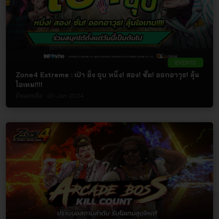
EVENTS
Zone4 Extreme : เป่า ยิ้ง ฉุบ หนึ่ง! สอง! ซั่ม! ออกอาวุธ! ลุ้น
ไอเทม!!!!
อัพเดทเมื่อ :
23-Jan-2024