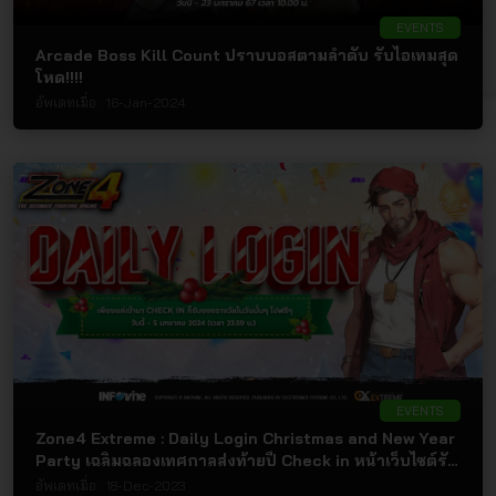
EVENTS
Arcade Boss Kill Count ปราบบอสตามลำดับ รับไอเทมสุด
โหด!!!!
อัพเดทเมื่อ :
16-Jan-2024
EVENTS
Zone4 Extreme : Daily Login Christmas and New Year
Party เฉลิมฉลองเทศกาลส่งท้ายปี Check in หน้าเว็บไซต์รับ
ไอเทมฟรีได้ทุกวัน!!!!
อัพเดทเมื่อ :
18-Dec-2023