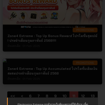
PROMOTIONS
Zone4 Extreme : Top Up Bonus Reward โปรโมชั่นสุดเปย์
! ประจำเดือนกุมภาพันธ์ 2568!!!!
อัพเดทเมื่อ :
01-Feb-2025
PROMOTIONS
Zone4 Extreme : Top Up Accumulated โปรโมชั่นเติมเงิน
สะสมประจำเดือนกุมภาพันธ์ 2568
อัพเดทเมื่อ :
01-Feb-2025
<<
<
6
7
8
9
10
11
12
13
14
15
>
>>
Electronics Extreme จะทำการเก็บข้อมูลจากผู้ใช้บริการ เพื่อ