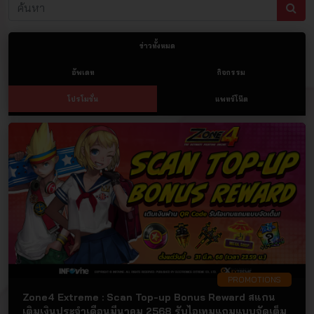
ข่าวทั้งหมด
อัพเดท
กิจกรรม
โปรโมชั่น
แพทช์โน๊ต
PROMOTIONS
Zone4 Extreme : Scan Top-up Bonus Reward สแกน
เติมเงินประจำเดือนมีนาคม 2568 รับไอเทมแถมแบบจัดเต็ม