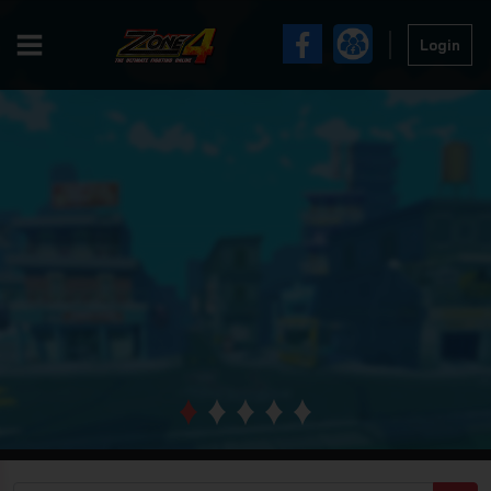
Login