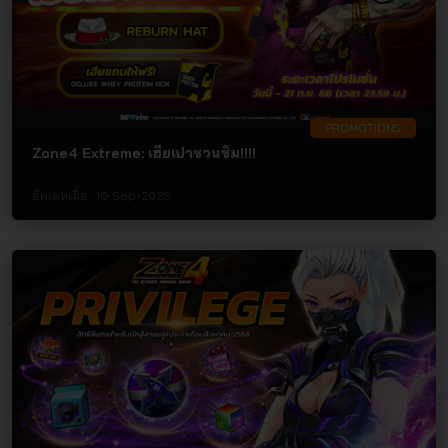
PROMOTIONS
Zone4 Extreme: เฮียเปาชวนชิม!!!!
อัพเดทเมื่อ :
16-Sep-2025