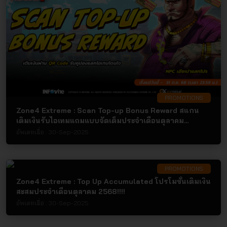
PROMOTIONS
Zone4 Extreme : Scan Top-up Bonus Reward สแกน
เติมเงินรับไอเทมแถมแบบจัดเต็มประจำเดือนตุลาคม
2568!!!!
อัพเดทเมื่อ :
30-Sep-2025
PROMOTIONS
Zone4 Extreme : Top Up Accumulated โปรโมชั่นเติมเงิน
สะสมประจำเดือนตุลาคม 2568!!!!
อัพเดทเมื่อ :
30-Sep-2025