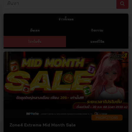
ข่าวทั้งหมด
อัพเดท
กิจกรรม
โปรโมชั่น
แพทช์โน๊ต
PROMOTIONS
Zone4 Extreme Mid Month Sale