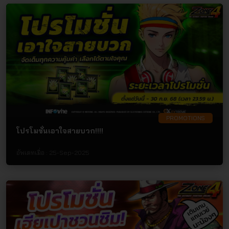
PROMOTIONS
โปรโมชั่นเอาใจสายบวก!!!!
อัพเดทเมื่อ :
25-Sep-2025