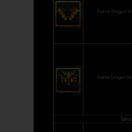
Flame Dragon W
Flame Dragon M
ใส่คร