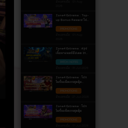
อัพเดทเมื่อ :
01-Aug-
2026
Zone4 Extreme : Top-
up Bonus Reward โปร
โมชั่นสุดเปย์ ! รับโบนัส
PROMOTIONS
ของแถมกันแบบจุกๆ
อัพเดทเมื่อ :
01-Aug-
2026
Zone4 Extreme : สรุป
เนื้อหาแพตช์อัปเดต 31
กรกฎาคม 2569
PATCH-NOTES
อัพเดทเมื่อ :
31-Jul-2026
Zone4 Extreme : โปร
โมชั่นแพ็คเกจสุดคุ้ม
Ronin
PROMOTIONS
อัพเดทเมื่อ :
27-Jul-2026
Zone4 Extreme : โปร
โมชั่นแพ็คเกจสุดคุ้ม
PROMOTIONS
อัพเดทเมื่อ :
17-Jul-2026