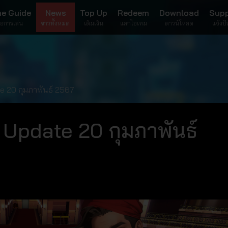
e Guide
News
Top Up
Redeem
Download
Sup
มือการเล่น
ข่าวทั้งหมด
เติมเงิน
แลกไอเทม
ดาวน์โหลด
แจ้งป
e 20 กุมภาพันธ์ 2567
 Update 20 กุมภาพันธ์