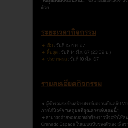
"
เหตุผลที่ควรเล่นเกม...
" ชิงไอเทมและเงินราง
ด้วย
ระยะเวลากิจกรรม
🔸 เริ่ม
: วันที่ 15 ก.พ. 67
🔸 สิ้นสุด
: วันที่ 14 มี.ค. 67 (23:59 น.)
🔸 ประกาศผล
: วันที่ 18 มี.ค. 67
รายละเอียดกิจกรรม
🔸ผู้เข้าร่วมจะต้องสร้างสรรค์ผลงานเป็นคลิป 
ภายใต้หัวข้อ
"เหตุผลที่คุณควรเล่นเกมนี้"
🔸สามารถถ่ายทอดบอกเล่าเรื่องราวที่จะทำให้คน
Granado Espada ในแบบฉบับของตัวเอง เพื่อชวนเ