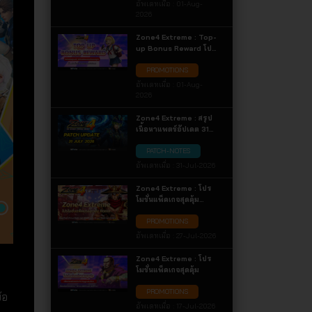
อัพเดทเมื่อ :
01-Aug-
2026
Zone4 Extreme : Top-
up Bonus Reward โปร
โมชั่นสุดเปย์ ! รับโบนัส
PROMOTIONS
ของแถมกันแบบจุกๆ
อัพเดทเมื่อ :
01-Aug-
2026
Zone4 Extreme : สรุป
เนื้อหาแพตช์อัปเดต 31
กรกฎาคม 2569
PATCH-NOTES
อัพเดทเมื่อ :
31-Jul-2026
Zone4 Extreme : โปร
โมชั่นแพ็คเกจสุดคุ้ม
Ronin
PROMOTIONS
อัพเดทเมื่อ :
27-Jul-2026
Zone4 Extreme : โปร
โมชั่นแพ็คเกจสุดคุ้ม
PROMOTIONS
้อ
อัพเดทเมื่อ :
17-Jul-2026