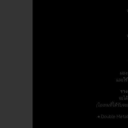
ผลง
และใช
ราง
จะได
(ไอเทมที่ได้รับจ
🔸Double Metal D
----------------------