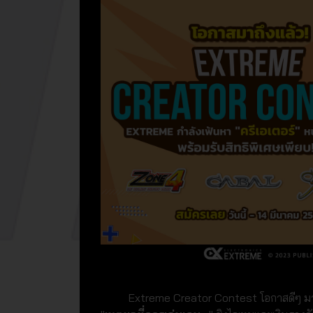
Extreme Creator Contest โอกาสดีๆ มาเเล้ว!