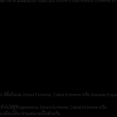
วัลมากมาย และยังมีโอกาสได้ร่วมงานกับทาง Electronics Extreme อีก
VDO ที่สื่อถึงเกม Zone4 Extreme, Cabal Extreme หรือ Granado Esp
ทั่วไปได้รู้จักมุมมองเกม Zone4 Extreme, Cabal Extreme หรือ
พื่อนให้มาร่วมเล่นเกมนี้ไปด้วยกัน