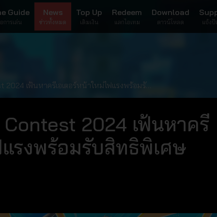
e Guide
News
Top Up
Redeem
Download
Sup
มือการเล่น
ข่าวทั้งหมด
เติมเงิน
แลกไอเทม
ดาวน์โหลด
แจ้งป
 2024 เฟ้นหาครีเอเตอร์หน้าใหม่ไฟแรงพร้อมรับ
 Contest 2024 เฟ้นหาครี
ฟแรงพร้อมรับสิทธิพิเศษ