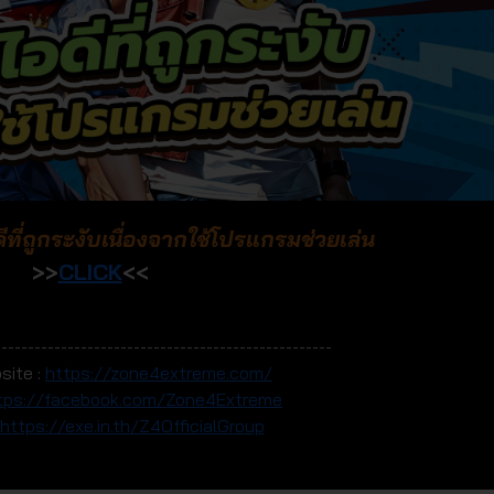
ที่ถูกระงับเนื่องจากใช้โปรแกรมช่วยเล่น
>>
CLICK
<<
---------------------------------------------------
site :
https://zone4extreme.com/
tps://facebook.com/Zone4Extreme
https://exe.in.th/Z4OfficialGroup