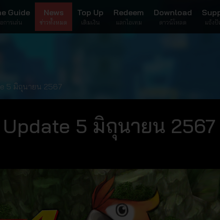
e Guide
News
Top Up
Redeem
Download
Sup
มือการเล่น
ข่าวทั้งหมด
เติมเงิน
แลกไอเทม
ดาวน์โหลด
แจ้งป
e 5 มิถุนายน 2567
 Update 5 มิถุนายน 2567