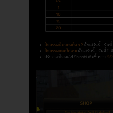
LV.
1
10
15
20
กิจกรรมตีบวกสกิล x2
ตั้งแต่วันนี้ - วันท
กิจกรรมแลกไอเทม
ตั้งแต่วันนี้ - วันที่ 1
ปรับราคาไอเทมไข่ Shinobi เพิ่มขึ้นจาก
85