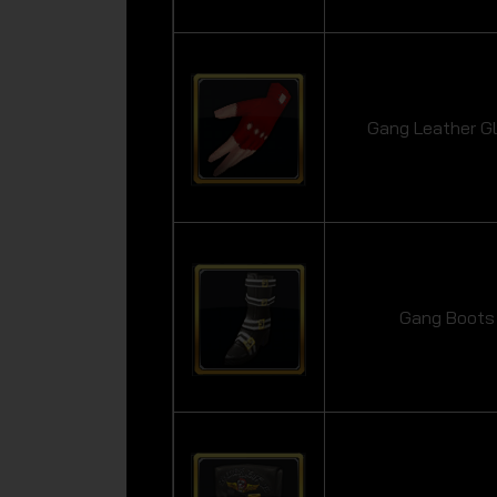
Gang Leather G
Gang Boots