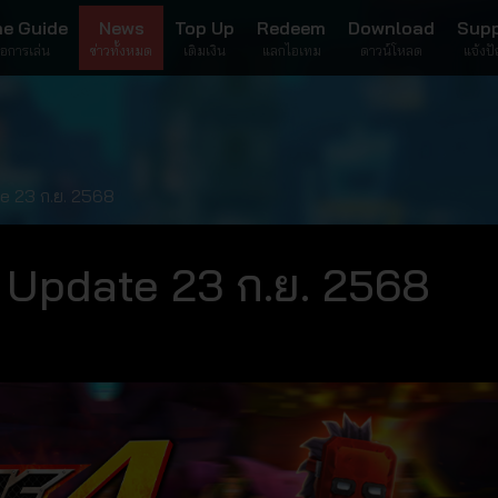
e Guide
News
Top Up
Redeem
Download
Sup
มือการเล่น
ข่าวทั้งหมด
เติมเงิน
แลกไอเทม
ดาวน์โหลด
แจ้งป
e 23 ก.ย. 2568
 Update 23 ก.ย. 2568