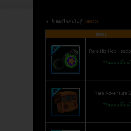
อัปเดตไอเทมในตู้
DECO
ไอเทม
Rare Hip-Hop Headp
**แลกเปลี่ยนไ
Rare Adventure B
**แลกเปลี่ยนไ