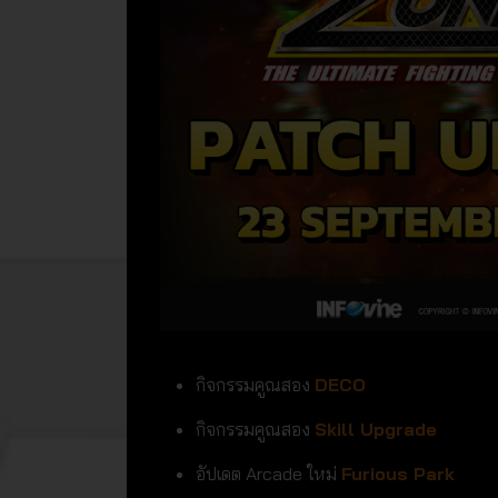
กิจกรรมคูณสอง
DECO
กิจกรรมคูณสอง
Skill Upgrade
อัปเดต Arcade ใหม่
Furious Park