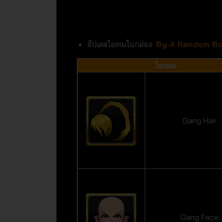
อัปเดตไอเทมในกล่อง
By-X Random B
ไอเทม
Gang Hair
Gang Face