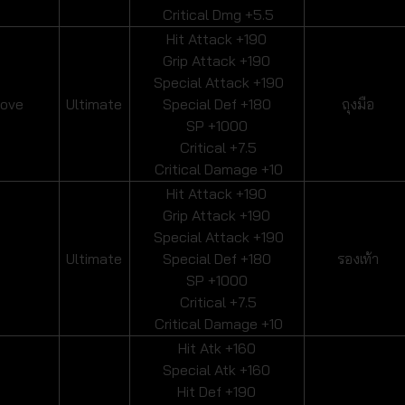
Critical Dmg +5.5
Hit Attack +190
Grip Attack +190
Special Attack +190
love
Ultimate
Special Def +180
ถุงมือ
SP +1000
Critical +7.5
Critical Damage +10
Hit Attack +190
Grip Attack +190
Special Attack +190
Ultimate
Special Def +180
รองเท้า
SP +1000
Critical +7.5
Critical Damage +10
Hit Atk +160
Special Atk +160
Hit Def +190