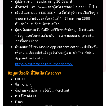
ระยะเวลารับสมัคร
วันนี้ – 31 มกราคม 2569 (23.59 น.)
จำนวน ZM ที่รับสมัคร
5 คน
ลงทะเบียนก่อนได้รับสิทธิ์ก่อน
คุณสมบัติของผู้สมัครโครงการ
ผู้สมัครโครงการจะต้องมีอายุ 20 ปีขึ้นไป
ตัวละครในเกม Zone4 ของผู้สมัครจะต้องมีเลเวล 55 ขึ้นไป
เติมเงินสะสมครบ 100,000 บาท ขึ้นไป (นับการเติมเงินทุก
รายการ) เริ่มนับยอดตั้งแต่วันที่ 1 - 31 มกราคม 2569
เป็นต้นไป จนถึงวันปิดรับสมัคร
ผู้เล่นที่สมัครจะต้องไม่มีประวัติการทำผิดกฏกติกาในเกม
หรือถูกแบนในคดีที่เกี่ยวกับการโกง หลอกลวง ทุจริตใน
การซื้อขายต่างๆ
ต้องสมัครใช้งาน Mobile App Authenticator แอปพลิเคชัน
เพื่อความปลอดภัยในข้อมูลไอดีของผู้เล่น วิธีสมัคร Mobile