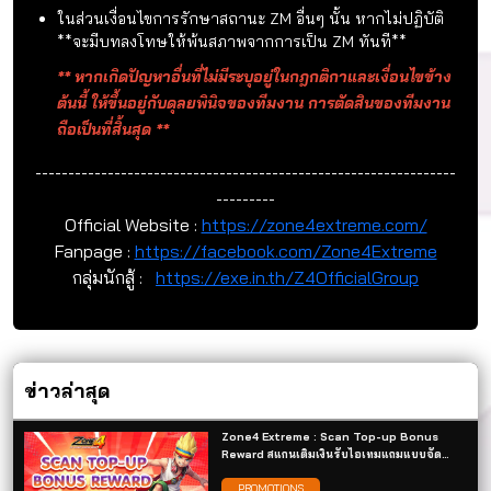
หายให้กับเกมจะไม่สามารถสมัครกลับเข้ามาเป็น ZM ได้
อีก
บทลงโทษการพ้นสภาพจากการเป็น ZM
ในกรณีที่ทำผิดกฎ กติกาในเกมหรือถูกแบนในคดีที่เกี่ยวกับ
การโกง หลอกลวง ทุจริตในการซื้อขายต่างๆ **มีบทลงโทษ
ให้พ้นสภาพจากการเป็น ZM ทันที** พร้อมแบนไอดีถาวร
ในส่วนเงื่อนไขการรักษาสถานะ ZM อื่นๆ นั้น หากไม่ปฏิบัติ
**จะมีบทลงโทษให้พ้นสภาพจากการเป็น ZM ทันที**
** หากเกิดปัญหาอื่นที่ไม่มีระบุอยู่ในกฎกติกาและเงื่อนไขข้าง
ต้นนี้ ให้ขึ้นอยู่กับดุลยพินิจของทีมงาน การตัดสินของทีมงาน
ถือเป็นที่สิ้นสุด **
----------------------------------------------------------------
---------
Official Website :
https://zone4extreme.com/
Fanpage :
https://facebook.com/Zone4Extreme