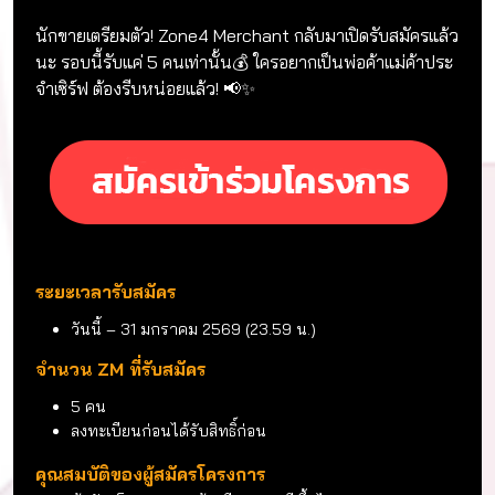
Zone4 Merchant
นักขายเตรียมตัว! Zone4 Merchant กลับมาเปิดรับสมัครแล้ว
นะ รอบนี้รับแค่ 5 คนเท่านั้น💰 ใครอยากเป็นพ่อค้าแม่ค้าประ
จำเซิร์ฟ ต้องรีบหน่อยแล้ว! 📢✨