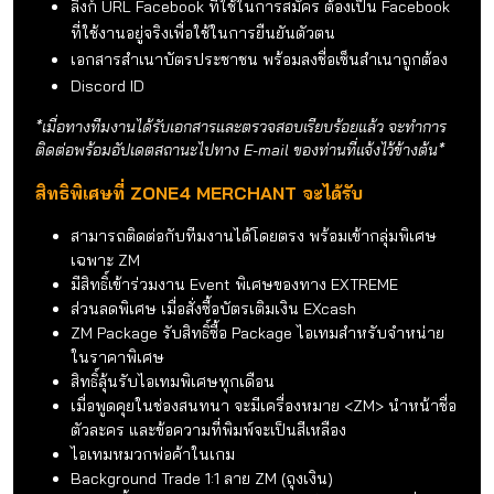
App Authenticator :
https://extreme.co.th/authenticator/
ข้อมูลเบื้องต้นที่ใช้สมัครโครงการ
EXE ID
ชื่อ - นามสกุล
ชื่อตัวละครที่ต้องการใช้เป็น Merchant
เบอร์โทรติดต่อ
E-mail
ลิ้งก์ URL Facebook ที่ใช้ในการสมัคร ต้องเป็น Facebook
ที่ใช้งานอยู่จริงเพื่อใช้ในการยืนยันตัวตน
เอกสารสำเนาบัตรประชาชน พร้อมลงชื่อเซ็นสำเนาถูกต้อง
Discord ID
*เมื่อทางทีมงานได้รับเอกสารและตรวจสอบเรียบร้อยแล้ว จะทำการ
ติดต่อพร้อมอัปเดตสถานะไปทาง E-mail ของท่านที่แจ้งไว้ข้างต้น*
สิทธิพิเศษที่ ZONE4 MERCHANT จะได้รับ
สามารถติดต่อกับทีมงานได้โดยตรง พร้อมเข้ากลุ่มพิเศษ
เฉพาะ ZM