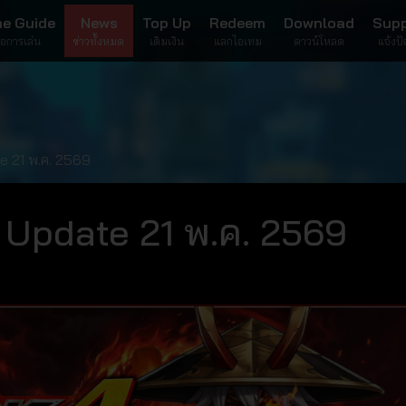
e Guide
News
Top Up
Redeem
Download
Sup
มือการเล่น
ข่าวทั้งหมด
เติมเงิน
แลกไอเทม
ดาวน์โหลด
แจ้งป
e 21 พ.ค. 2569
 Update 21 พ.ค. 2569