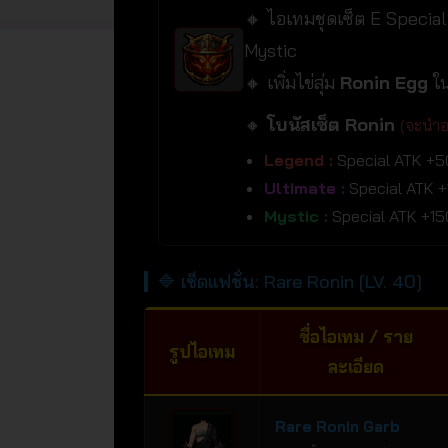
🔸 ไอเทมชุดเซ็ต E Special
Mystic
🔸 เพิ่มไข่สุ่ม
Ronin Egg
ใ
🔸
โบนัสเซ็ต Ronin
(จะนำออ
Legend :
Special ATK +5
Ultimate :
Special ATK 
Mystic :
Special ATK +15
🔷 เซ็ตแฟชั่น: Rare Ronin [LV. 40]
ชื่อไอเทม / ราย
รูปไอเทม
ละเอียด
Rare Ronin Garb