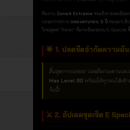
ทีมงาน
Zone4 Extreme
ขอแจ้งรายละเอียดกา
บรรยากาศการ
ฉลองครบรอบ 3 ปี
ของเรา! สั
ใหม่สุดเท่ "Ronin" ที่มาพร้อมระบบ E-Special ขั
🌟 1. ปลดขีดจำกัดความมัน
สิ้นสุดการรอคอย! ปลดล็อกเพดานเลเวลสู
Max Level 80
พร้อมให้ทุกคนได้เข้
วันนี้!
⚔️ 2. อัปเดตชุดเซ็ต E Spec