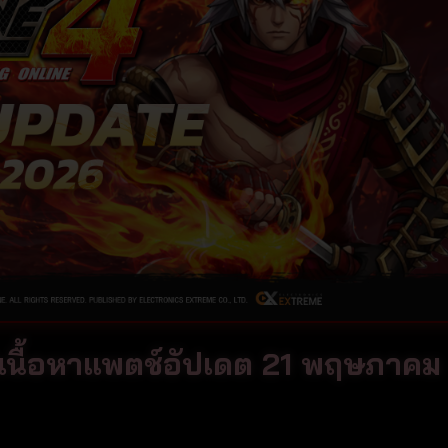
ปเนื้อหาแพตช์อัปเดต 21 พฤษภาคม