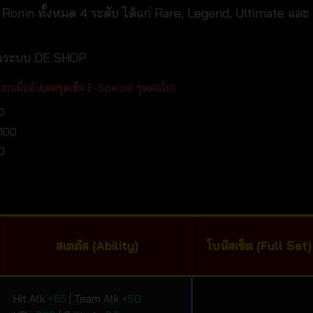
 Ronin ทั้งหมด 4 ระดับ ได้แก่ Rare, Legend, Ultimate และ
นระบบ DE SHOP
กเมื่ออัปเดตชุดเซ็ต E-Special ชุดต่อไป)
0
+100
0
สเตตัส (Ability)
โบนัสเซ็ต (Full Set)
Hit Atk
+65
| Team Atk
+50