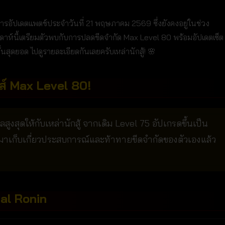
รอัปเดตแพตช์ประจำวันที่ 21 พฤษภาคม 2569 ซึ่งยังคงอยู่ในช่วง
ปดาห์นี้เตรียมตัวพบกับการปลดขีดจำกัด Max Level 80 พร้อมอัปเดตเซ็ต
้นสุดยอด ไปดูรายละเอียดกันเลยครับเหล่านักสู้! 🌸
ส์ Max Level 80!
งสุดให้กับเหล่านักสู้ จากเดิม Level 75 อัปเกรดขึ้นเป็น
ามาเก็บเกี่ยวประสบการณ์และท้าทายขีดจำกัดของตัวเองแล้ว
ial Ronin