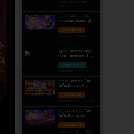
อัพเดทเมื่อ :
01-Aug-
2026
Zone4 Extreme : Top-
up Bonus Reward โปร
โมชั่นสุดเปย์ ! รับโบนัส
PROMOTIONS
ของแถมกันแบบจุกๆ
อัพเดทเมื่อ :
01-Aug-
2026
Zone4 Extreme : สรุป
เนื้อหาแพตช์อัปเดต 31
กรกฎาคม 2569
PATCH-NOTES
อัพเดทเมื่อ :
31-Jul-2026
Zone4 Extreme : โปร
โมชั่นแพ็คเกจสุดคุ้ม
Ronin
PROMOTIONS
อัพเดทเมื่อ :
27-Jul-2026
Zone4 Extreme : โปร
โมชั่นแพ็คเกจสุดคุ้ม
PROMOTIONS
อัพเดทเมื่อ :
17-Jul-2026