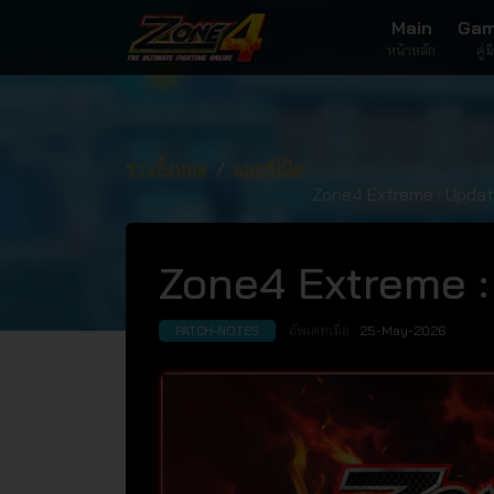
Main
Gam
หน้าหลัก
คู่
ข่าวทั้งหมด
แพทช์โน๊ต
Zone4 Extreme : Updat
Zone4 Extreme :
อัพเดทเมื่อ :
25-May-2026
PATCH-NOTES