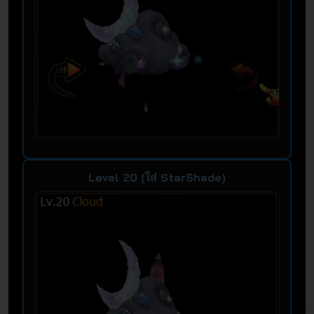
Level 20 (ใส่ StarShade)