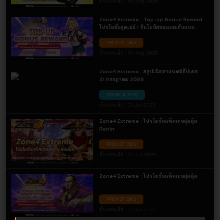
อัพเดทเมื่อ :
01-Aug-2026
Zone4 Extreme : Top-up Bonus Reward
โปรโมชั่นสุดเปย์ ! รับโบนัสของแถมกันแบบ
จุกๆ
PROMOTIONS
อัพเดทเมื่อ :
01-Aug-2026
Zone4 Extreme : สรุปเนื้อหาแพตช์อัปเดต
31 กรกฎาคม 2569
PATCH-NOTES
อัพเดทเมื่อ :
31-Jul-2026
Zone4 Extreme : โปรโมชั่นแพ็คเกจสุดคุ้ม
Ronin
PROMOTIONS
อัพเดทเมื่อ :
27-Jul-2026
Zone4 Extreme : โปรโมชั่นแพ็คเกจสุดคุ้ม
PROMOTIONS
อัพเดทเมื่อ :
17-Jul-2026