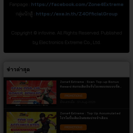
Fanpage :
https://facebook.com/Zone4Extreme
กลุ่มนักสู้ :
https://exe.in.th/Z4OfficialGroup
Copyright © infovine. All Rights Reserved. Published
by Electronics Extreme Co., Ltd.
ข่าวล่าสุด
Zone4 Extreme : Scan Top-up Bonus
Reward สแกนเติมเงินรับไอเทมแถมแบบจัด
เต็ม เฉพาะการเติมเงินผ่านช่องทาง QR Code
PROMOTIONS
เท่านั้น! รับไอเทมแถมสุดคุ้ม
อัพเดทเมื่อ :
01-Aug-2026
Zone4 Extreme : Top Up Accumulated
โปรโมชั่นเติมเงินสะสมประจำเดือน
PROMOTIONS