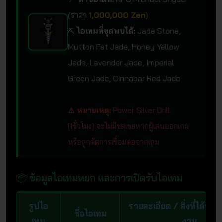
(ราคา
1,000,000 Zen
)
⛏️
ไอเทมที่ขุดพบได้:
Jade Stone,
Mutton Fat Jade, Honey Yellow
Jade, Lavender Jade, Imperial
Green Jade, Cinnabar Red Jade
⚠️ หมายเหตุ:
Power Silver Drill
[1ชั่วโมง] จะไม่มีชดเชยหากผู้เล่นออกเกม
หรือถูกตัดการเชื่อมต่อจากเกม
📦 ข้อมูลไอเทมหยก และการเปิดรับไอเทม
รูปไอ
รายละเอียด / สิ่งที่ได้รับเมื
ชื่อไอเทม
เทม
งาน