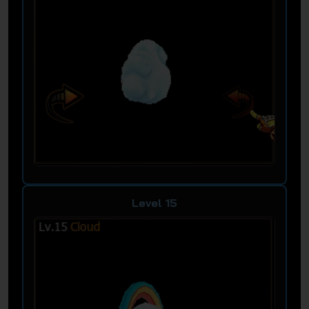
Level 15