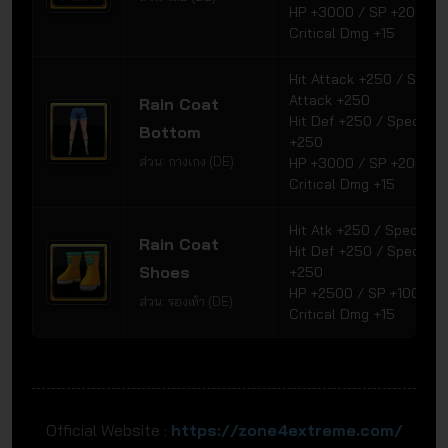
HP +3000 / SP +2000
Critical Dmg +15
Hit Attack +250 / Speci
Attack +250
Rain Coat
Hit Def +250 / Special 
Bottom
+250
ส่วน: กางเกง (DE)
HP +3000 / SP +2000
Critical Dmg +15
Hit Atk +250 / Special 
Rain Coat
Hit Def +250 / Special 
Shoes
+250
HP +2500 / SP +1000
ส่วน: รองเท้า (DE)
Critical Dmg +15
Official Website :
https://zone4extreme.com/