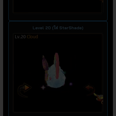
Level 20 (ใส่ StarShade)