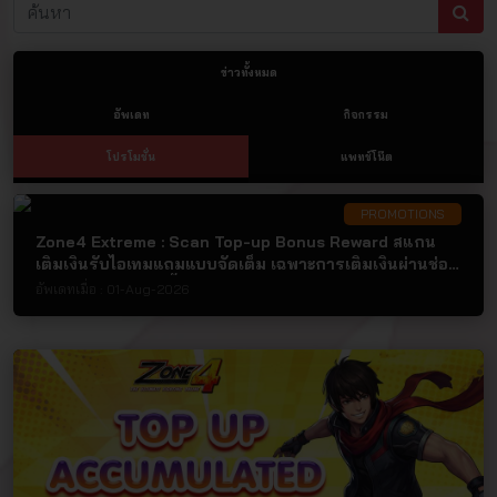
ข่าวทั้งหมด
อัพเดท
กิจกรรม
โปรโมชั่น
แพทช์โน๊ต
PROMOTIONS
Zone4 Extreme : Scan Top-up Bonus Reward สแกน
เติมเงินรับไอเทมแถมแบบจัดเต็ม เฉพาะการเติมเงินผ่านช่อง
ทาง QR Code เท่านั้น! รับไอเทมแถมสุดคุ้ม
อัพเดทเมื่อ :
01-Aug-2026