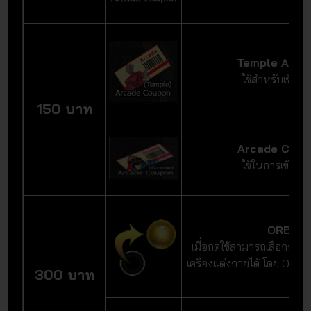
Temple Arca
ใช้สำหรับเข้าอ
150 บาท
Arcade Coup
ใช้ในการเข้า 
ORB De
เมื่อกดใช้สามารถเลือกถอด
เครื่องแต่งกายได้ โดย ORB 
300 บาท