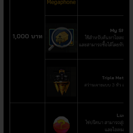
My Shop 
1,000 บาท
ใช้สำหรับค้นหาไอเทมทั้งหม
และสามารถซื้อได้โดยทันที มี
Triple Metal Dri
สว่านเจาะแบบ 3 หัว สามารถข
Lucky
ไข่ปริศนา สามารถสุ่มรับเ
และไอเทมอื่น