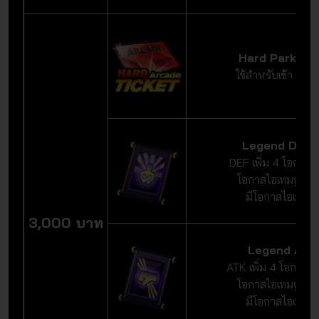
Hard Park Ar
ใช้สำหรับเข้า Ha
Legend Defe
DEF เพิ่ม 4 โอกาสส
โอกาสไอเทมถูกท
มีโอกาสไอเทมล
3,000 บาท
Legend Atta
ATK เพิ่ม 4 โอกาสสำ
โอกาสไอเทมถูกท
มีโอกาสไอเทมล