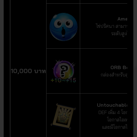
Amazin
ไข่ปริศนา สามารถสุ่ม
ระดับสูงไอเ
ORB Box(+
10,000 บาท
กล่องสำหรับสุ่ม O
Untouchable De
DEF เพิ่ม 4 โอกาสส
โอกาสไอเทมถู
และมีโอกาสไอเท