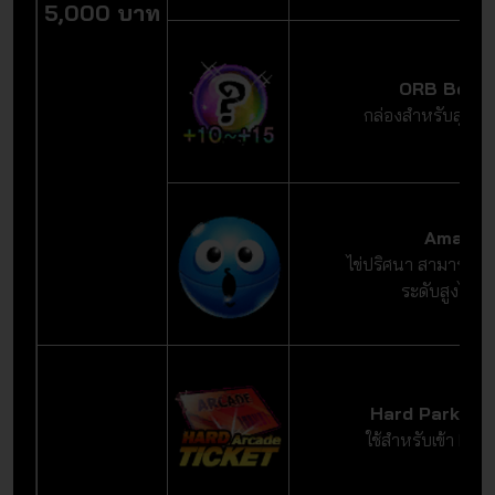
5,000 บาท
ORB Box(+
กล่องสำหรับสุ่ม O
Amazin
ไข่ปริศนา สามารถสุ่ม
ระดับสูงไอเ
Hard Park Ar
ใช้สำหรับเข้า Ha