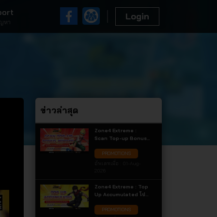
port
Login
ัญหา
ข่าวล่าสุด
Zone4 Extreme :
Scan Top-up Bonus
Reward สแกนเติมเงินรับ
PROMOTIONS
ไอเทมแถมแบบจัดเต็ม
เฉพาะการเติมเงินผ่าน
อัพเดทเมื่อ :
01-Aug-
ช่องทาง QR Code
2026
เท่านั้น! รับไอเทมแถมสุด
คุ้ม
Zone4 Extreme : Top
Up Accumulated โปร
โมชั่นเติมเงินสะสม
PROMOTIONS
ประจำเดือน