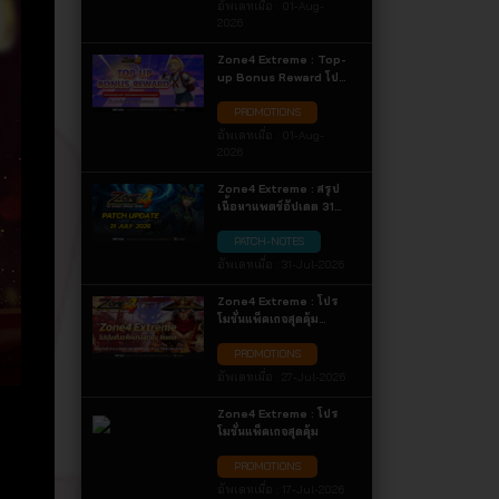
อัพเดทเมื่อ :
01-Aug-
2026
Zone4 Extreme : Top-
up Bonus Reward โปร
โมชั่นสุดเปย์ ! รับโบนัส
PROMOTIONS
ของแถมกันแบบจุกๆ
อัพเดทเมื่อ :
01-Aug-
2026
Zone4 Extreme : สรุป
เนื้อหาแพตช์อัปเดต 31
กรกฎาคม 2569
PATCH-NOTES
อัพเดทเมื่อ :
31-Jul-2026
Zone4 Extreme : โปร
โมชั่นแพ็คเกจสุดคุ้ม
Ronin
PROMOTIONS
อัพเดทเมื่อ :
27-Jul-2026
Zone4 Extreme : โปร
โมชั่นแพ็คเกจสุดคุ้ม
PROMOTIONS
อัพเดทเมื่อ :
17-Jul-2026