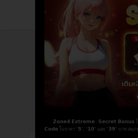
𝗭𝗼𝗻𝗲𝟰 𝗘𝘅𝘁𝗿𝗲𝗺𝗲 : 𝗦𝗲𝗰𝗿𝗲𝘁 𝗕𝗼𝗻𝘂
𝗖𝗼𝗱𝗲 ในราคา "𝟱", "𝟭𝟬" และ "𝟯𝟵" บาท สแกนเ