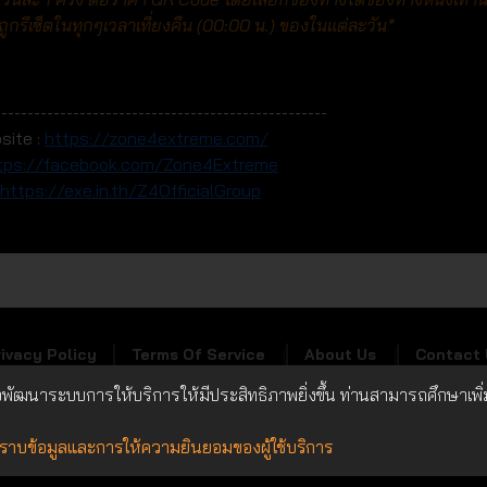
ูกรีเซ็ตในทุกๆเวลาเที่ยงคืน (00:00 น.) ของในแต่ละวัน*
---------------------------------------------------
site :
https://zone4extreme.com/
tps://facebook.com/Zone4Extreme
https://exe.in.th/Z4OfficialGroup
ivacy Policy
Terms Of Service
About Us
Contact 
|
|
อพัฒนาระบบการให้บริการให้มีประสิทธิภาพยิ่งขึ้น ท่านสามารถศึกษาเพิ่
าบข้อมูลและการให้ความยินยอมของผู้ใช้บริการ
yright © infovine. All Rights Reserved. Published by Electronics Extreme Co., 