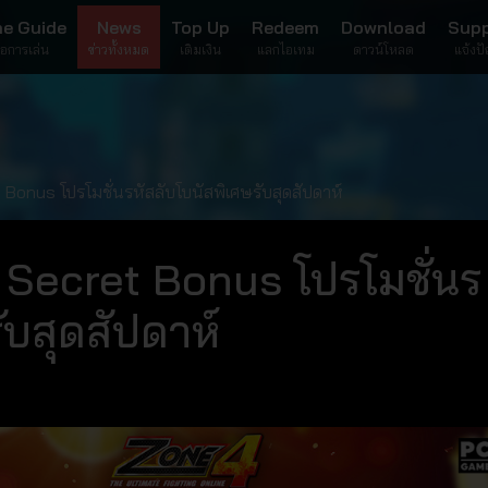
e Guide
News
Top Up
Redeem
Download
Sup
มือการเล่น
ข่าวทั้งหมด
เติมเงิน
แลกไอเทม
ดาวน์โหลด
แจ้งป
Bonus โปรโมชั่นรหัสลับโบนัสพิเศษรับสุดสัปดาห์
 Secret Bonus โปรโมชั่นร
ับสุดสัปดาห์