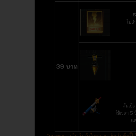
S
ใบสำ
39 บาท
คันเบ็ด
ใช้เวลา 5 
แล
*หมายเหตุ: เติมเงินรับไอเทมจากโปรโมชั่นนี้ไ