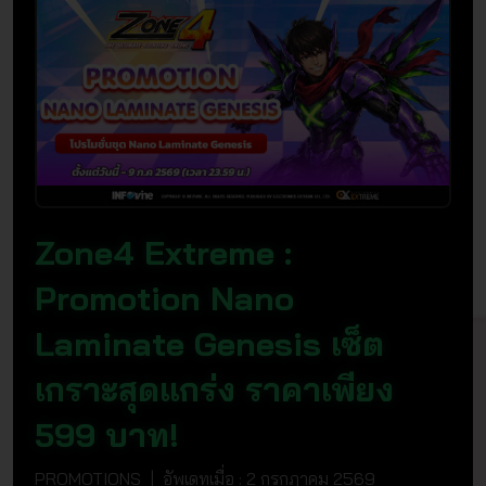
Zone4 Extreme :
Promotion Nano
Laminate Genesis เซ็ต
เกราะสุดแกร่ง ราคาเพียง
599 บาท!
PROMOTIONS | อัพเดทเมื่อ : 2 กรกฎาคม 2569