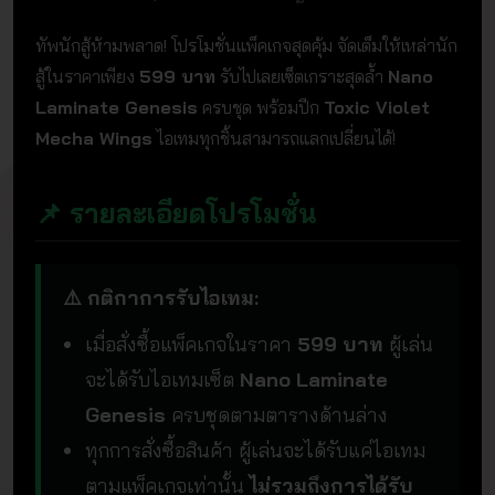
ทัพนักสู้ห้ามพลาด! โปรโมชั่นแพ็คเกจสุดคุ้ม จัดเต็มให้เหล่านัก
สู้ในราคาเพียง
599 บาท
รับไปเลยเซ็ตเกราะสุดล้ำ
Nano
Laminate Genesis
ครบชุด พร้อมปีก
Toxic Violet
Mecha Wings
ไอเทมทุกชิ้นสามารถแลกเปลี่ยนได้!
📌 รายละเอียดโปรโมชั่น
⚠️ กติกาการรับไอเทม:
เมื่อสั่งซื้อแพ็คเกจในราคา
599 บาท
ผู้เล่น
จะได้รับไอเทมเซ็ต
Nano Laminate
Genesis
ครบชุดตามตารางด้านล่าง
ทุกการสั่งซื้อสินค้า ผู้เล่นจะได้รับแค่ไอเทม
ตามแพ็คเกจเท่านั้น
ไม่รวมถึงการได้รับ