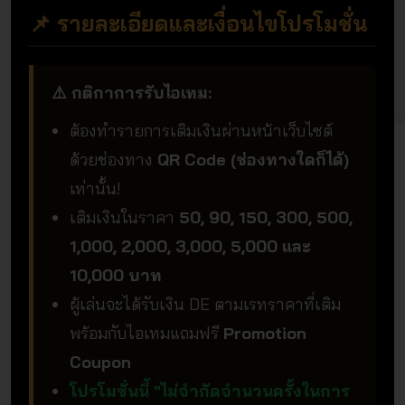
📌 รายละเอียดและเงื่อนไขโปรโมชั่น
⚠️ กติกาการรับไอเทม:
ต้องทำรายการเติมเงินผ่านหน้าเว็บไซต์
ด้วยช่องทาง
QR Code (ช่องทางใดก็ได้)
เท่านั้น!
เติมเงินในราคา
50, 90, 150, 300, 500,
1,000, 2,000, 3,000, 5,000 และ
10,000 บาท
ผู้เล่นจะได้รับเงิน DE ตามเรทราคาที่เติม
พร้อมกับไอเทมแถมฟรี
Promotion
Coupon
โปรโมชั่นนี้ "ไม่จำกัดจำนวนครั้งในการ