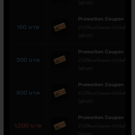
ได้ที่ NPC
Promotion Coupon
150 บาท
นำไปใช้แลกไอเทมจากโปรโมชั่น
ได้ที่ NPC
Promotion Coupon
300 บาท
นำไปใช้แลกไอเทมจากโปรโมชั่น
ได้ที่ NPC
Promotion Coupon
500 บาท
นำไปใช้แลกไอเทมจากโปรโมชั่น
ได้ที่ NPC
Promotion Coupon
1,000 บาท
นำไปใช้แลกไอเทมจากโปรโมชั่น
ได้ที่ NPC