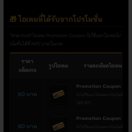
🎁 ไอเทมที่ได้รับจากโปรโมชั่น
*สามารถนำไอเทม Promotion Coupon ไปใช้แลกไอเทมโป
รโมชั่นได้ที่ NPC ภายในเกม
ราคา
รูปไอเทม
รายละเอียดไอเทม
แพ็คเกจ
Promotion Coupon
50 บาท
นำไปใช้แลกไอเทมจากโปรโมชั่น
ได้ที่ NPC
Promotion Coupon
90 บาท
นำไปใช้แลกไอเทมจากโปรโมชั่น