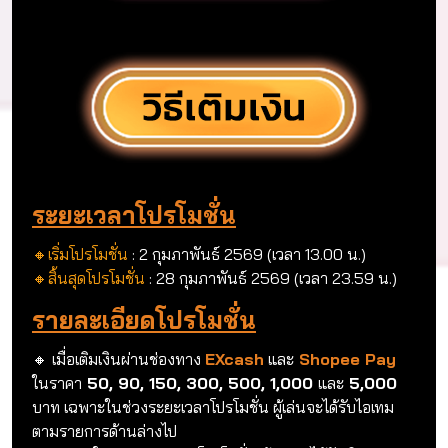
ระยะเวลาโปรโมชั่น
🔸เริ่มโปรโมชั่น
: 2 กุมภาพันธ์ 2569 (เวลา 13.00 น.)
🔸สิ้นสุดโปรโมชั่น
: 28 กุมภาพันธ์ 2569 (เวลา 23.59 น.)
รายละเอียดโปรโมชั่น
🔸 เมื่อเติมเงินผ่านช่องทาง
EXcash
และ
Shopee Pay
ในราคา
50, 90, 150, 300, 500, 1,000
และ
5,000
บาท เฉพาะในช่วงระยะเวลาโปรโมชั่น ผู้เล่นจะได้รับไอเทม
ตามรายการด้านล่างไป