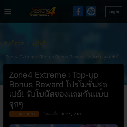
Login
ข่าวทั้งหมด
โปรโมชั่น
Zone4 Extreme : Top-up Bonus Reward โปรโมชั่นสุดเปย์! รับ
โบนัสของแถมกันแบบจุกๆ
Zone4 Extreme : Top-up
Bonus Reward โปรโมชั่นสุด
เปย์! รับโบนัสของแถมกันแบบ
จุกๆ
อัพเดทเมื่อ :
01-May-2026
PROMOTIONS