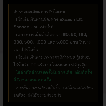
⚠️ รายละเอียดการรับไอเทม:
• เมื่อเติมเงินผ่านช่องทาง
EXcash
และ
Shopee Pay
เท่านั้น!
• เฉพาะการเติมเงินในราคา
50, 90, 150,
300, 500, 1,000 และ 5,000 บาท
ในช่วง
เวลาโปรโมชั่น
• เมื่อเติมเงินตามเรทราคาที่กำหนด ผู้เล่นจะ
ได้รับเงิน DE พร้อมกับไอเทมแถมฟรีสุดคุ้ม
•
ไม่จำกัดจำนวนครั้งในการเติม! เติมกี่ครั้ง
ก็รับของแถมทุกครั้ง
•
ทางทีมงานขอสงวนสิทธิ์การเปลี่ยนแปลงโดย
ไม่ต้องแจ้งให้ทราบล่วงหน้า