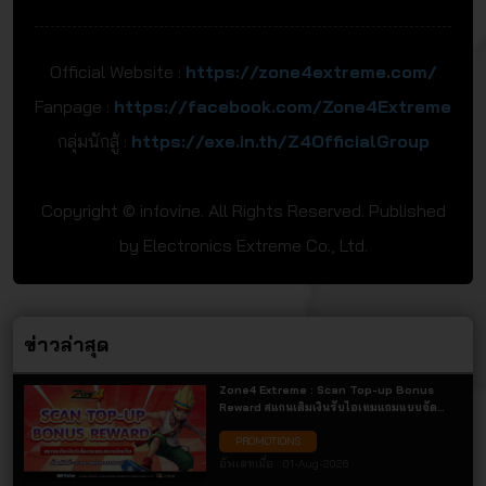
Official Website :
https://zone4extreme.com/
Fanpage :
https://facebook.com/Zone4Extreme
กลุ่มนักสู้ :
https://exe.in.th/Z4OfficialGroup
Copyright © infovine. All Rights Reserved. Published
by Electronics Extreme Co., Ltd.
ข่าวล่าสุด
Zone4 Extreme : Scan Top-up Bonus
Reward สแกนเติมเงินรับไอเทมแถมแบบจัด
เต็ม เฉพาะการเติมเงินผ่านช่องทาง QR Code
PROMOTIONS
เท่านั้น! รับไอเทมแถมสุดคุ้ม
อัพเดทเมื่อ :
01-Aug-2026