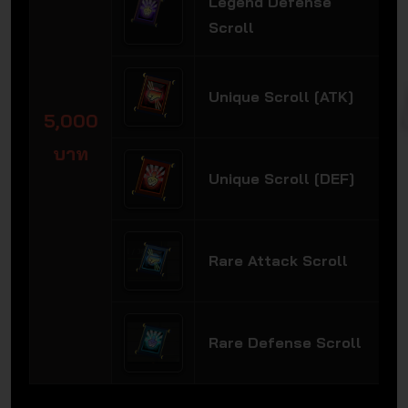
Legend Defense
Scroll
Unique Scroll [ATK]
5,000
บาท
Unique Scroll [DEF]
Rare Attack Scroll
Rare Defense Scroll