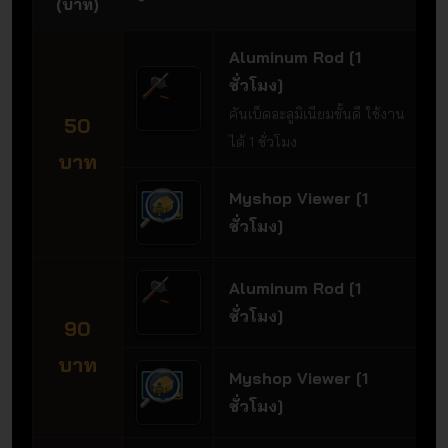
(บาท)
Aluminum Rod [1
ชั่วโมง]
คันเบ็ดอะลูมิเนียมชั้นดี ใช้งาน
50
ได้ 1 ชั่วโมง
บาท
Myshop Viewer [1
ชั่วโมง]
Aluminum Rod [1
ชั่วโมง]
90
บาท
Myshop Viewer [1
ชั่วโมง]