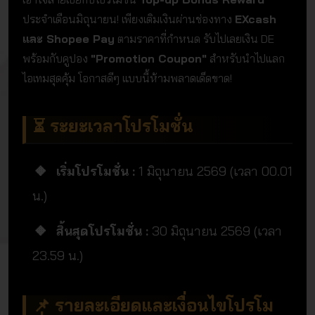
ประจำเดือนมิถุนายน! เพียงเติมเงินผ่านช่องทาง
EXcash
และ Shopee Pay
ตามราคาที่กำหนด รับไปเลยเงิน DE
พร้อมกับคูปอง
"Promotion Coupon"
สำหรับนำไปแลก
ไอเทมสุดคุ้ม โอกาสดีๆ แบบนี้ห้ามพลาดเด็ดขาด!
⏳ ระยะเวลาโปรโมชั่น
🔸
เริ่มโปรโมชั่น :
1 มิถุนายน 2569 (เวลา 00.01
น.)
🔸
สิ้นสุดโปรโมชั่น :
30 มิถุนายน 2569 (เวลา
23.59 น.)
📌 รายละเอียดและเงื่อนไขโปรโม