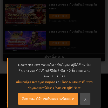
Zone4 Extreme : โปรโมชั่นแพ็คเกจสุดคุ้ม
Ronin
PROMOTIONS
อัพเดทเมื่อ :
27-Jul-2026
Zone4 Extreme : โปรโมชั่นแพ็คเกจสุดคุ้ม
PROMOTIONS
อัพเดทเมื่อ :
17-Jul-2026
ข่าวทั้งหมด
Electronics Extreme จะทำการเก็บข้อมูลจากผู้ใช้บริการ เพื่อ
พัฒนาระบบการให้บริการให้มีประสิทธิภาพยิ่งขึ้น ท่านสามารถ
ศึกษาเพิ่มเติมได้ที่
นโยบายคุ้มครองข้อมูลส่วนบุคคล
และ
ข้อตกลงแสดงการรับทราบ
Privacy Policy
Terms Of Service
About Us
Contact Us
|
|
ข้อมูลและการให้ความยินยอมของผู้ใช้บริการ
X
รับทราบและให้ความยินยอมตามข้อตกลงฯ
Copyright © infovine. All Rights Reserved. Published by Electronics Extreme Co., Ltd.