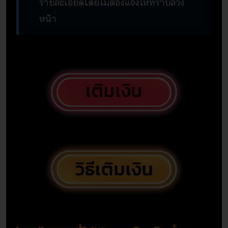
รายละเอียดโดยไม่ต้องแจ้งให้ทราบล่วง
หน้า