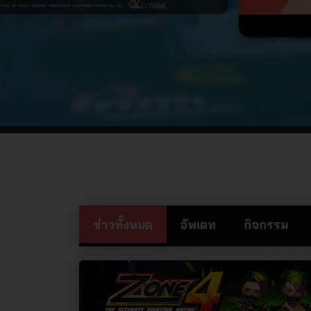
ข่าวทั้งหมด
อัพเดท
กิจกรรม