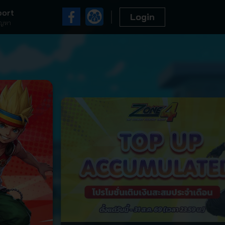
port
Login
ัญหา