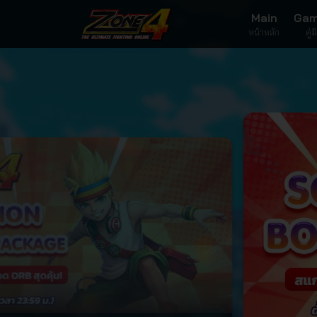
Main
Gam
หน้าหลัก
คู่